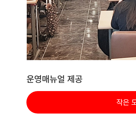
운영매뉴얼 제공
작은 