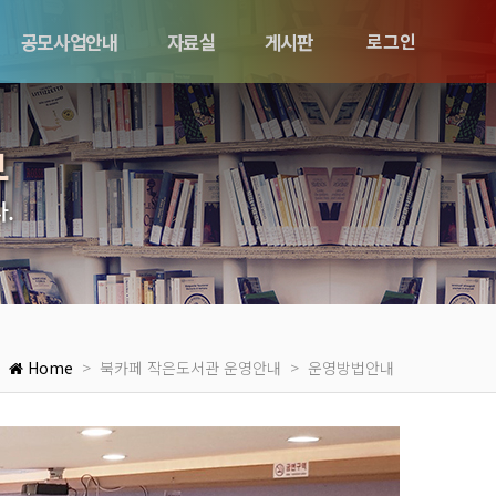
공모사업안내
자료실
게시판
로그인
부
.
Home
> 북카페 작은도서관 운영안내 > 운영방법안내