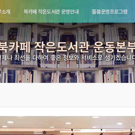
부소개
북카페 작은도서관 운영안내
돌봄운영프로그램
북카페 작은도서관 운동본
언제나 최선을 다하여 좋은 정보와 서비스로 섬기겠습니다