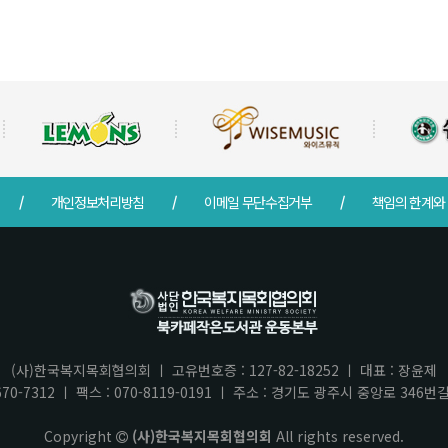
개인정보처리방침
이메일 무단수집거부
책임의 한계와
(사)한국복지목회협의회 ㅣ 고유번호증 : 127-82-18252 ㅣ 대표 : 장윤제
70-7312 ㅣ 팩스 : 070-8119-0191 ㅣ 주소 : 경기도 광주시 중앙로 346
Copyright
(사)한국복지목회협의회
All rights reserved.