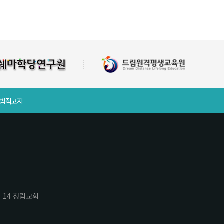
 법적고지
번길 14 청림교회