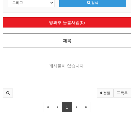
검색
방과후 돌봄사업(0)
제목
게시물이 없습니다.
정렬
목록
1