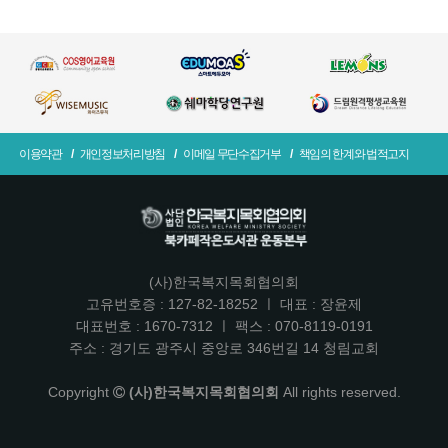
이용약관
개인정보처리방침
이메일 무단수집거부
책임의 한계와 법적고지
(사)한국복지목회협의회
고유번호증 : 127-82-18252 ㅣ 대표 : 장윤제
대표번호 : 1670-7312 ㅣ 팩스 : 070-8119-0191
주소 : 경기도 광주시 중앙로 346번길 14 청림교회
Copyright
(사)한국복지목회협의회
All rights reserved.