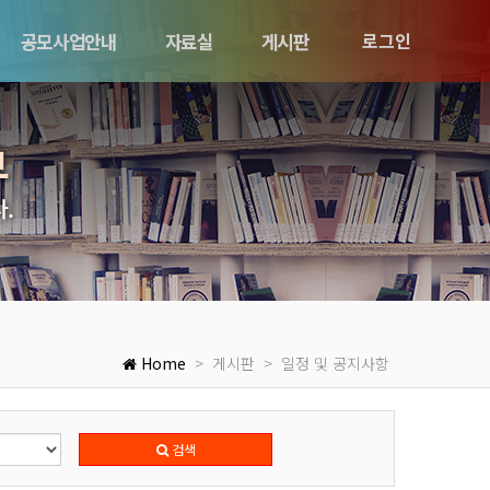
공모사업안내
자료실
게시판
로그인
부
.
Home
> 게시판 > 일정 및 공지사항
검색