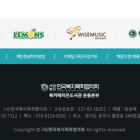
개인정보처리방침
이메일 무단수집거부
책임의 한계와
(사)한국복지목회협의회 ㅣ 고유번호증 : 127-82-18252 ㅣ 대표 : 장윤제
70-7312 ㅣ 팩스 : 070-8119-0191 ㅣ 주소 : 경기도 광주시 중앙로 346
Copyright
(사)한국복지목회협의회
All rights reserved.