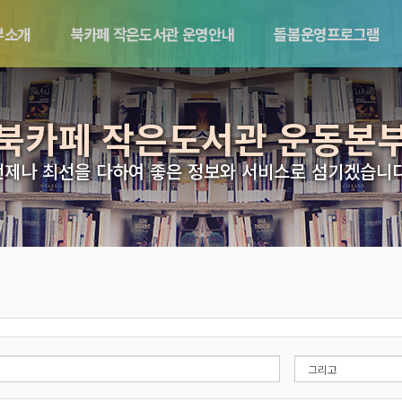
부소개
북카페 작은도서관 운영안내
돌봄운영프로그램
북카페 작은도서관 운동본
언제나 최선을 다하여 좋은 정보와 서비스로 섬기겠습니다