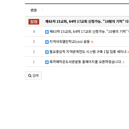
번호
제63차 15교회, 64차 17교회 신청가능. "10평의 기적
4
제63차 15교회, 64차 17교회 신청가능. "10평의 기
3
지역사회열린학교(cos) 운동
72
2
필요중심적 지역관계전도 시스템 구축 1일 집중 세미나
3
1
북카페작은도서관운동 홈페이지를 오픈하였습니다.
2
검색